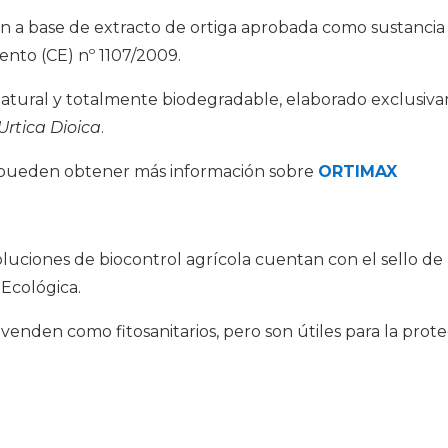
n a base de extracto de ortiga aprobada como sustancia
ento (CE) nº 1107/2009.
tural y totalmente biodegradable, elaborado exclusiva
Urtica Dioica
.
e pueden obtener más información sobre
ORTIMAX
soluciones de biocontrol agrícola cuentan con el sello de
Ecológica.
venden como fitosanitarios, pero son útiles para la prote