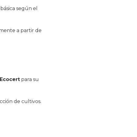
 básica según el
mente a partir de
Ecocert
para su
cción de cultivos.