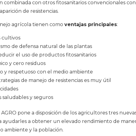
ien combinada con otros fitosanitarios convencionales con 
 aparición de resistencias.
anejo agrícola tienen como
ventajas principales
:
 cultivos
ismo de defensa natural de las plantas
educir el uso de productos fitosanitarios
co y cero residuos
io y respetuoso con el medio ambiente
trategias de manejo de resistencias es muy útil
icidades
s saludables y seguros
 AGRO pone a disposición de los agricultores tres nueva
ra ayudarles a obtener un elevado rendimiento de manera
o ambiente y la población.