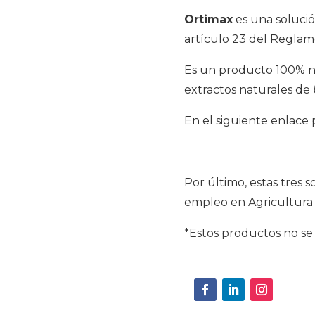
Ortimax
es una solució
artículo 23 del Reglam
Es un producto 100% na
extractos naturales de
En el siguiente enlac
Por último, estas tres 
empleo en Agricultura 
*Estos productos no se 