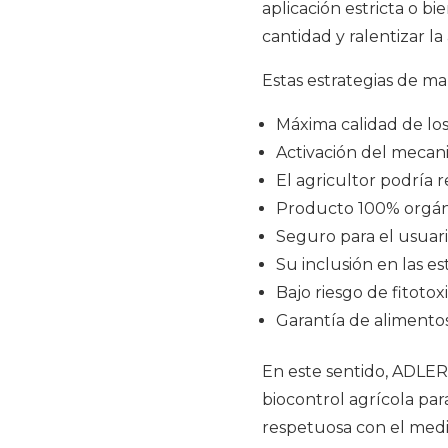
aplicación estricta o b
cantidad y ralentizar la
Estas estrategias de m
Máxima calidad de los
Activación del mecan
El agricultor podría r
Producto 100% orgáni
Seguro para el usuar
Su inclusión en las es
Bajo riesgo de fitotox
Garantía de alimento
En este sentido, ADLER
biocontrol agrícola pa
respetuosa con el medi