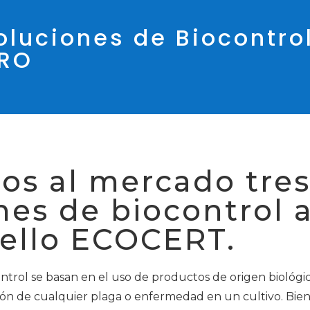
luciones de Biocontrol
GRO
s al mercado tre
nes de biocontrol 
sello ECOCERT.
ontrol se basan en el uso de productos de origen biológic
ión de cualquier plaga o enfermedad en un cultivo. Bie