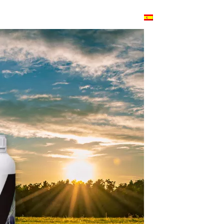
roductos
Blog
Contacto
Español