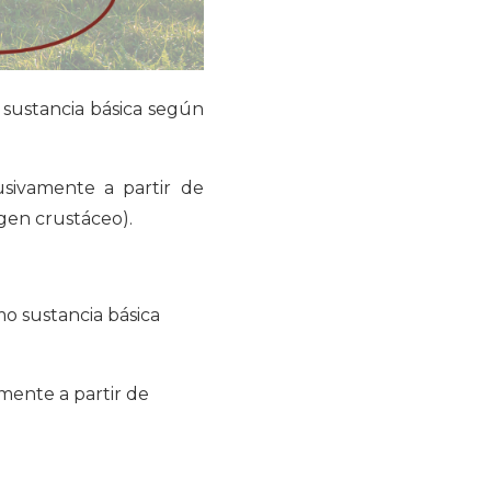
sustancia básica según
sivamente a partir de
igen crustáceo).
o sustancia básica
mente a partir de