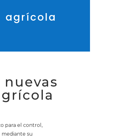
 agrícola
s nuevas
agrícola
o para el control,
n mediante su