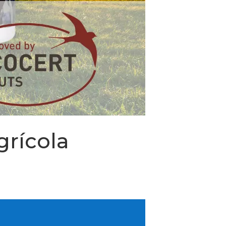
grícola