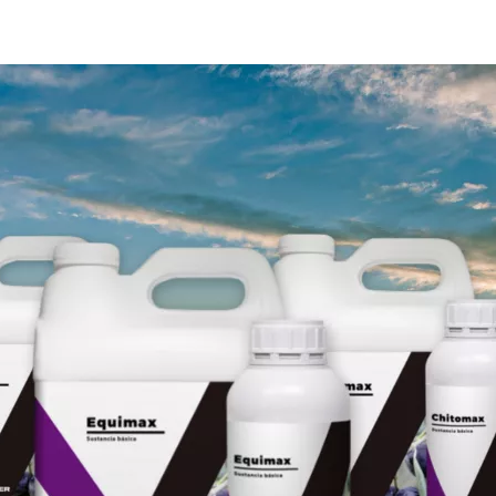
Empresa
P