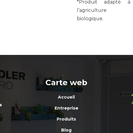
*Produit adapté à
l’agriculture
biologique.
Carte web
Accueil
a
Entreprise
Produits
Blog