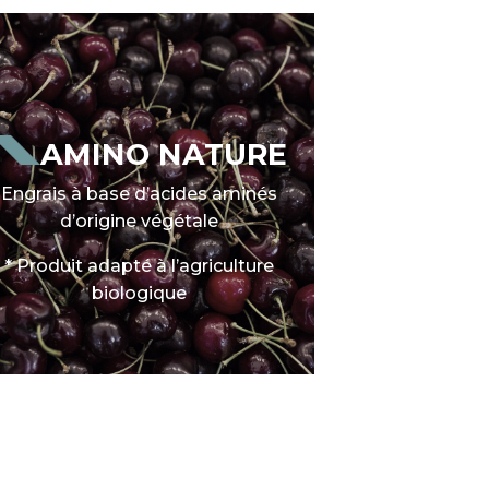
AMINO NATURE
Engrais à base d’acides aminés
d’origine végétale
* Produit adapté à l’agriculture
biologique