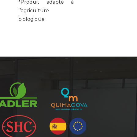
*Produit adapté à
l’agriculture
biologique.