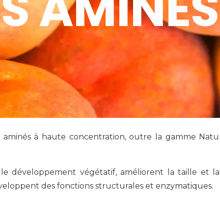
S AMINÉS
es aminés à haute concentration, outre la gamme Natur
 le développement végétatif, améliorent la taille et la
veloppent des fonctions structurales et enzymatiques.