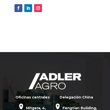
Oficinas centrales
Delegación China
Mitgera, 4,
Fengtian Building,