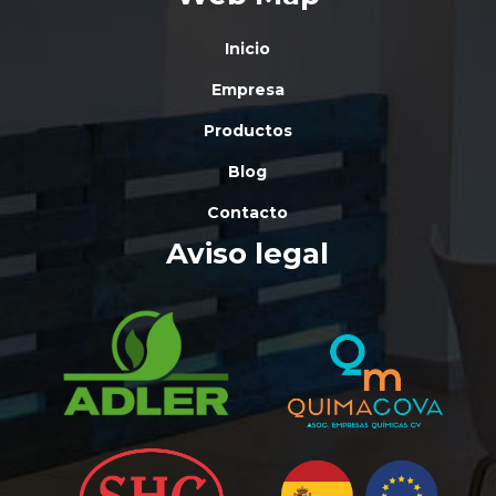
Inicio
Empresa
Productos
Blog
Contacto
Aviso legal