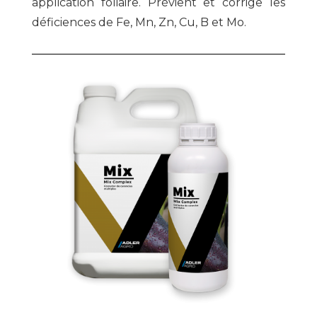
application foliaire. Prévient et corrige les
déficiences de Fe, Mn, Zn, Cu, B et Mo.