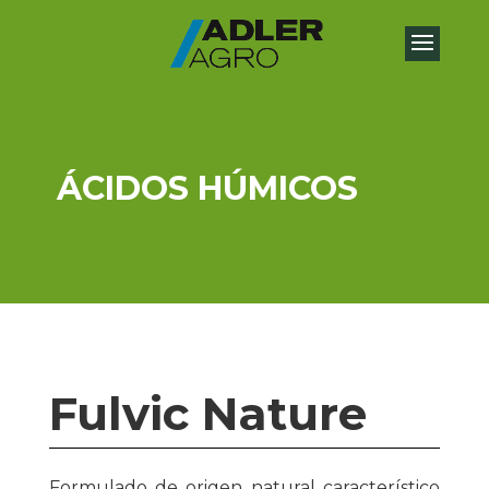
ÁCIDOS HÚMICOS
Fulvic Nature
Formulado de origen natural característico