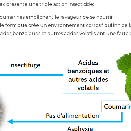
x présente une triple action insecticide:
 coumarines empêchent le ravageur de se nourrir
ide formique crée un environnement corrosif qui inhibe l
acides benzoïques et autres acides volatils ont une forte 