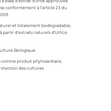
 à base d'extrait d'ortie approuvée
e conformément à l'article 23 du
2009.
aturel et totalement biodégradable,
partir d'extraits naturels d'
Urtica
culture Biologique
 comme produit phytosanitaire,
protection des cultures.