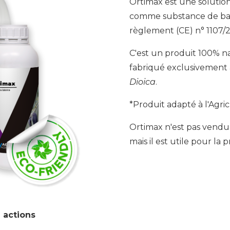
Ortimax est une solution
comme substance de bas
règlement (CE) n° 1107/
C'est un produit 100% n
fabriqué exclusivement à 
Dioica
.
*Produit adapté à l'Agri
Ortimax n'est pas vendu
mais il est utile pour la 
 actions