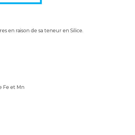
es en raison de sa teneur en Silice.
ue Fe et Mn