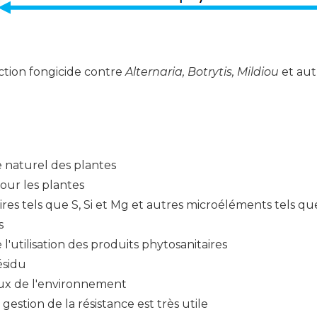
tion fongicide contre
Alternaria, Botrytis, Mildiou
et autr
 naturel des plantes
our les plantes
res tels que S, Si et Mg et autres microéléments tels q
s
 l'utilisation des produits phytosanitaires
ésidu
ueux de l'environnement
 gestion de la résistance est très utile