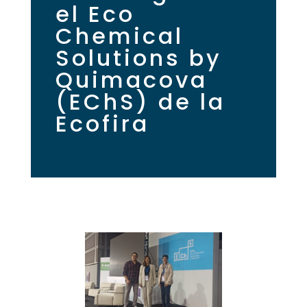
el Eco
Chemical
Solutions by
Quimacova
(EChS) de la
Ecofira