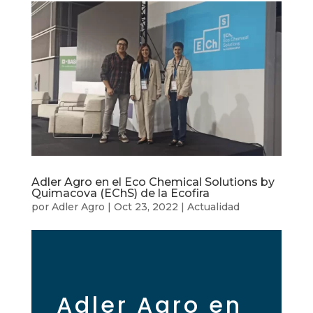
Adler Agro en el Eco Chemical Solutions by
Quimacova (EChS) de la Ecofira
por
Adler Agro
|
Oct 23, 2022
|
Actualidad
Adler Agro en