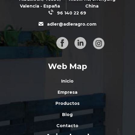
Valencia - España
China
96 140 22 69
adler@adleragro.com
Web Map
Inicio
Empresa
Productos
Blog
Contacto