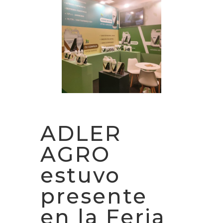
ADLER
AGRO
estuvo
presente
en la Feria