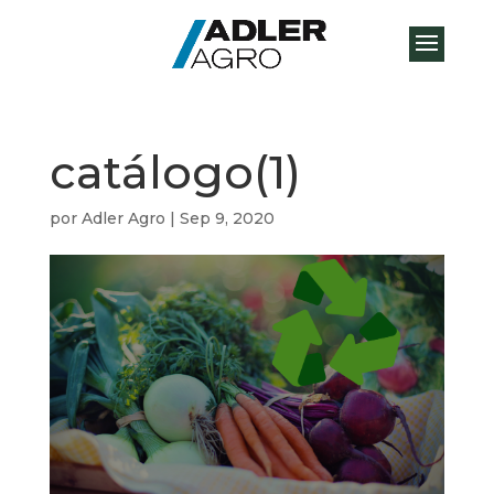
catálogo(1)
por
Adler Agro
|
Sep 9, 2020