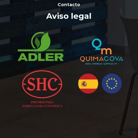
Contacto
Aviso legal