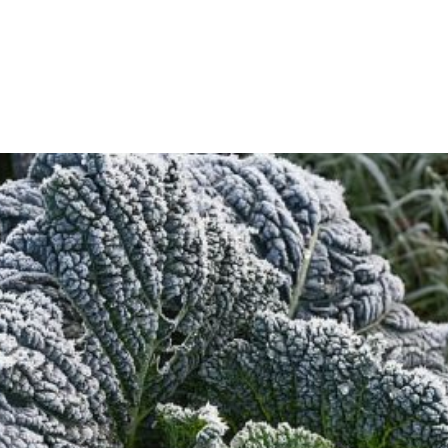
Empresa
P