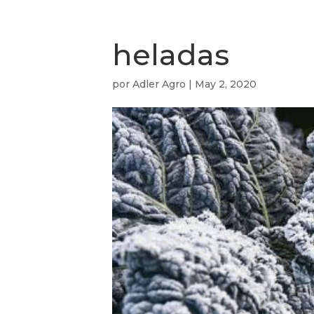
heladas
por
Adler Agro
|
May 2, 2020