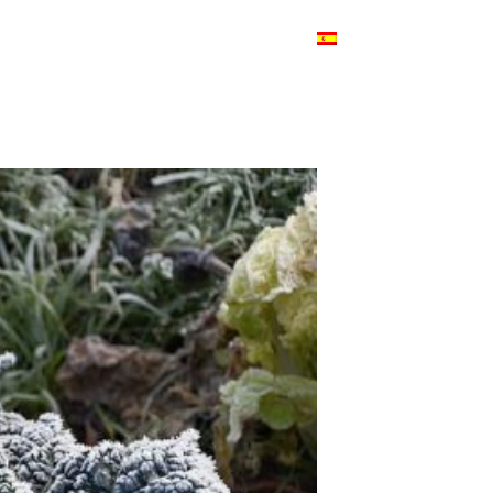
roductos
Blog
Contacto
Español