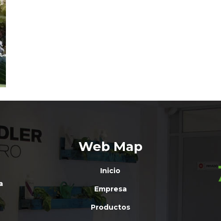
Web Map
Inicio
a
Empresa
Productos