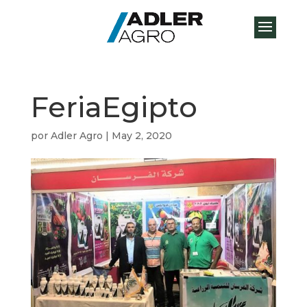
FeriaEgipto
por
Adler Agro
|
May 2, 2020