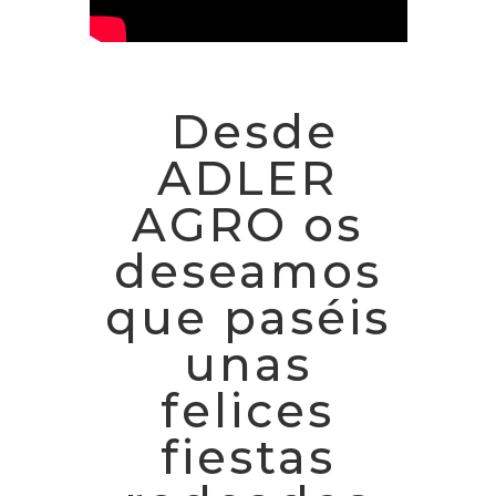
Desde
ADLER
AGRO os
deseamos
que paséis
unas
felices
fiestas