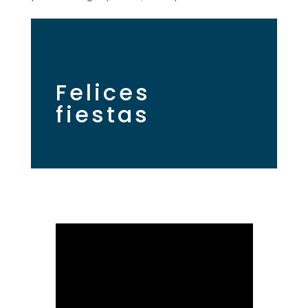
Felices
fiestas