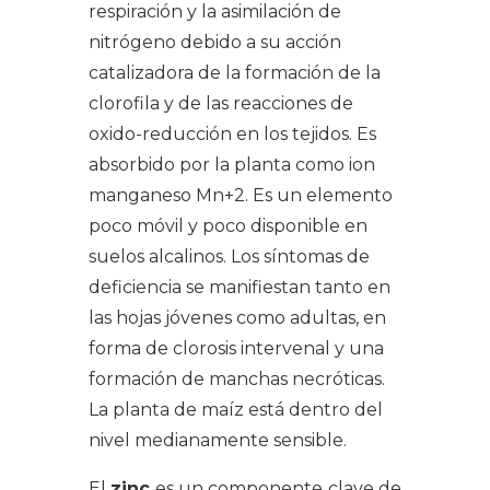
respiración y la asimilación de
nitrógeno debido a su acción
catalizadora de la formación de la
clorofila y de las reacciones de
oxido-reducción en los tejidos. Es
absorbido por la planta como ion
manganeso Mn+2. Es un elemento
poco móvil y poco disponible en
suelos alcalinos. Los síntomas de
deficiencia se manifiestan tanto en
las hojas jóvenes como adultas, en
forma de clorosis intervenal y una
formación de manchas necróticas.
La planta de maíz está dentro del
nivel medianamente sensible.
El
zinc
es un componente clave de