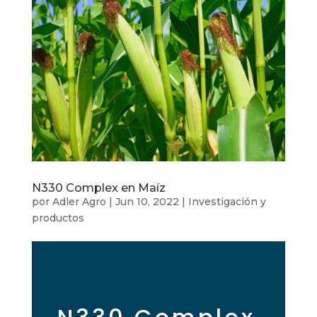
N330 Complex en Maíz
por
Adler Agro
|
Jun 10, 2022
|
Investigación y
productos