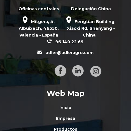
Oficinas centrales
Delegación China
Mitgera, 4,
Fengtian Building,
Albuixech,
46550
,
Xiaoxi Rd,
Shenyang -
Valencia - España
China
96 140 22 69
adler@adleragro.com
Web Map
Inicio
Empresa
Productos