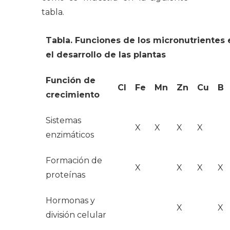
tabla.
Tabla. Funciones de los micronutrientes 
el desarrollo de las plantas
Función de
Cl
Fe
Mn
Zn
Cu
B
crecimiento
Sistemas
X
X
X
X
enzimáticos
Formación de
X
X
X
X
proteínas
Hormonas y
X
X
división celular