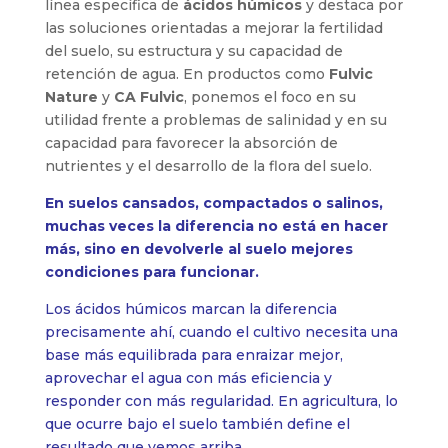
línea específica de
ácidos húmicos
y destaca por
las soluciones orientadas a mejorar la fertilidad
del suelo, su estructura y su capacidad de
retención de agua. En productos como
Fulvic
Nature
y
CA Fulvic
, ponemos el foco en su
utilidad frente a problemas de salinidad y en su
capacidad para favorecer la absorción de
nutrientes y el desarrollo de la flora del suelo.
En suelos cansados, compactados o salinos,
muchas veces la diferencia no está en hacer
más, sino en devolverle al suelo mejores
condiciones para funcionar.
Los ácidos húmicos marcan la diferencia
precisamente ahí, cuando el cultivo necesita una
base más equilibrada para enraizar mejor,
aprovechar el agua con más eficiencia y
responder con más regularidad. En agricultura, lo
que ocurre bajo el suelo también define el
resultado que vemos arriba.