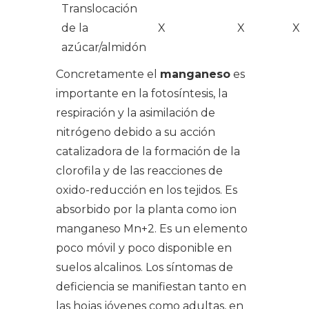
Translocación
de la
X
X
X
azúcar/almidón
Concretamente el
manganeso
es
importante en la fotosíntesis, la
respiración y la asimilación de
nitrógeno debido a su acción
catalizadora de la formación de la
clorofila y de las reacciones de
oxido-reducción en los tejidos. Es
absorbido por la planta como ion
manganeso Mn+2. Es un elemento
poco móvil y poco disponible en
suelos alcalinos. Los síntomas de
deficiencia se manifiestan tanto en
las hojas jóvenes como adultas, en