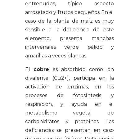
entrenudos, típico aspecto
arrosetado y frutos pequeños En el
caso de la planta de maíz es muy
sensible a la deficiencia de este
elemento, presenta manchas
intervenales verde pálido y
amarillas a veces blancas.
El
cobre
es absorbido como ion
divalente (Cu2+), participa en la
activación de enzimas, en
los
procesos de fotosíntesis y
respiración, y ayuda en el
metabolismo vegetal de
carbohidratos y proteínas
. Las
deficiencias se presentan en caso
de excesos de fósforo. Deficiencias