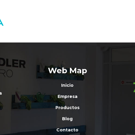
Web Map
Inicio
a
Empresa
Productos
Blog
Contacto