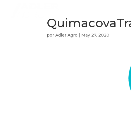
QuimacovaTr
por
Adler Agro
|
May 27, 2020