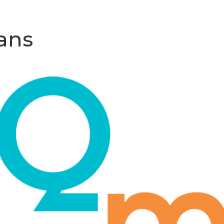
Empresa
P
ans